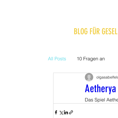
BLOG FÜR GESEL
All Posts
10 Fragen an
olgasabelfel
Aetherya
Das Spiel Aethe