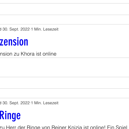
d
30. Sept. 2022
1 Min. Lesezeit
zension
sion zu Khora ist online
d
30. Sept. 2022
1 Min. Lesezeit
 Ringe
 zu Herr der Ringe von Reiner Knizia ist online! Ein Spi