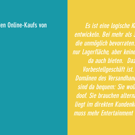
den Online-Kaufs von
Es ist eine logische 
entwickeln. Bei mehr als 
die unmöglich bevorraten. 
nur Lagerfläche, aber kein
da auch bieten. Daz
Vorbestellgeschäft ist
Domänen des Versandhande
sind da bequem: Sie wolle
doof. Sie brauchen altern
liegt im direkten Kundenk
muss mehr Entertainment w