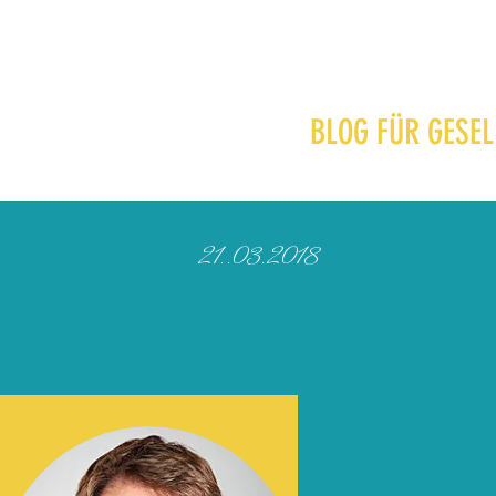
BLOG FÜR GESEL
21..03.2018