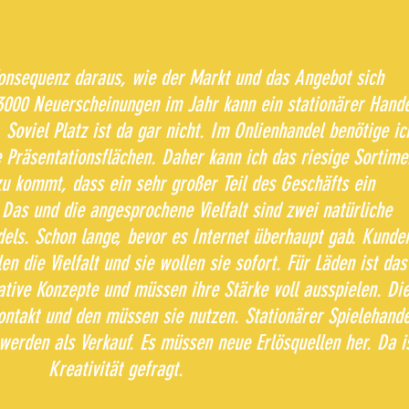
Konsequenz daraus, wie der Markt und das Angebot sich
3000 Neuerscheinungen im Jahr kann ein stationärer Hande
Soviel Platz ist da gar nicht. Im Onlienhandel benötige ic
e Präsentationsflächen. Daher kann ich das riesige Sortime
u kommt, dass ein sehr großer Teil des Geschäfts ein
. Das und die angesprochene Vielfalt sind zwei natürliche
ls. Schon lange, bevor es Internet überhaupt gab. Kunde
n die Vielfalt und sie wollen sie sofort. Für Läden ist das
ative Konzepte und müssen ihre Stärke voll ausspielen. Di
ontakt und den müssen sie nutzen. Stationärer Spielehande
erden als Verkauf. Es müssen neue Erlösquellen her. Da i
Kreativität gefragt.