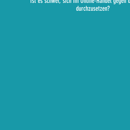
Ist es schwer, sich im Online-Handel gegen 
durchzusetzen?