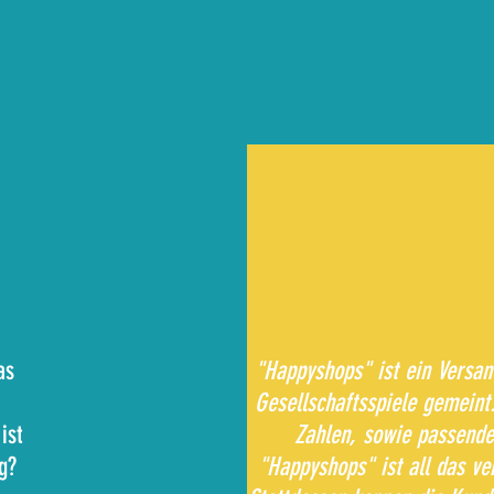
as
"Happyshops" ist ein Versan
Gesellschaftsspiele gemeint
ist
Zahlen, sowie passend
g?
"Happyshops" ist all das ve