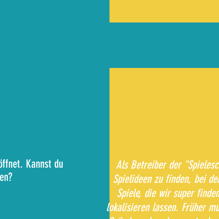
ffnet. Kannst du
Als Betreiber der "Spieles
ten?
Spielideen zu finden, bei de
Spiele, die wir super finde
lokalisieren lassen. Früher mu