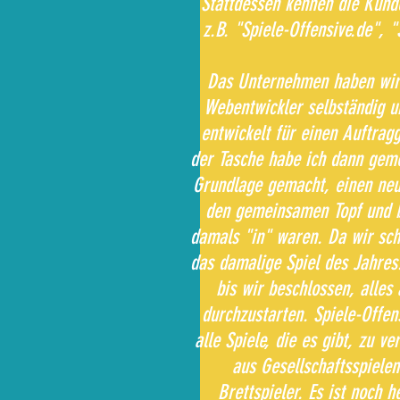
Stattdessen kennen die Kund
z.B. "Spiele-Offensive.de", 
Das Unternehmen haben wir 
Webentwickler selbständig u
entwickelt für einen Auftragg
der Tasche habe ich dann gem
Grundlage gemacht, einen neu
den gemeinsamen Topf und be
damals "in" waren. Da wir sc
das damalige Spiel des Jahres
bis wir beschlossen, alles
durchzustarten. Spiele-Offe
alle Spiele, die es gibt, zu v
aus Gesellschaftsspiele
Brettspieler. Es ist noch 