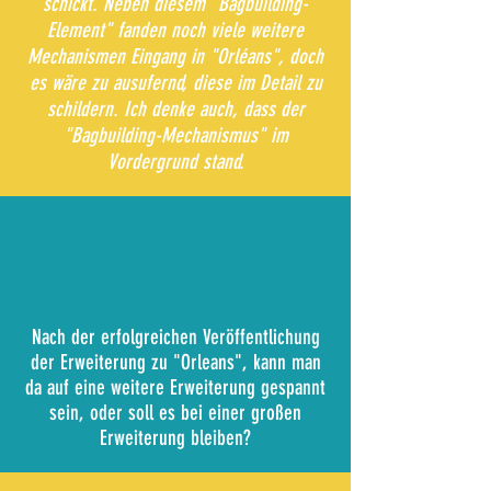
schickt. Neben diesem "Bagbuilding-
Element" fanden noch viele weitere
Mechanismen Eingang in "Orléans", doch
es wäre zu ausufernd, diese im Detail zu
schildern. Ich denke auch, dass der
"Bagbuilding-Mechanismus" im
Vordergrund stand.
Nach der erfolgreichen Veröffentlichung
der Erweiterung zu "Orleans", kann man
da auf eine weitere Erweiterung gespannt
sein, oder soll es bei einer großen
Erweiterung bleiben?