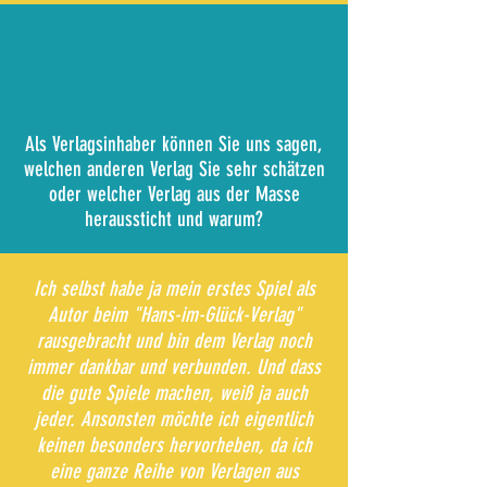
Als Verlagsinhaber können Sie uns sagen,
welchen anderen Verlag Sie sehr schätzen
oder welcher Verlag aus der Masse
heraussticht und warum?
Ich selbst habe ja mein erstes Spiel als
Autor beim "Hans-im-Glück-Verlag"
rausgebracht und bin dem Verlag noch
immer dankbar und verbunden. Und dass
die gute Spiele machen, weiß ja auch
jeder. Ansonsten möchte ich eigentlich
keinen besonders hervorheben, da ich
eine ganze Reihe von Verlagen aus