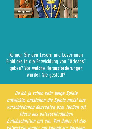
Können Sie den Lesern und Leserinnen
Einblicke in die Entwicklung von "Orleans"
geben? Vor welche Herausforderungen
wurden Sie gestellt?
Da ich ja schon sehr lange Spiele
entwickle, entstehen die Spiele meist aus
verschiedenen Konzepten bzw. fließen oft
Ideen aus unterschiedlichen
Zeitabschnitten mit ein. Von daher ist das
Entwickeln immer ein komplexer Vorgang,