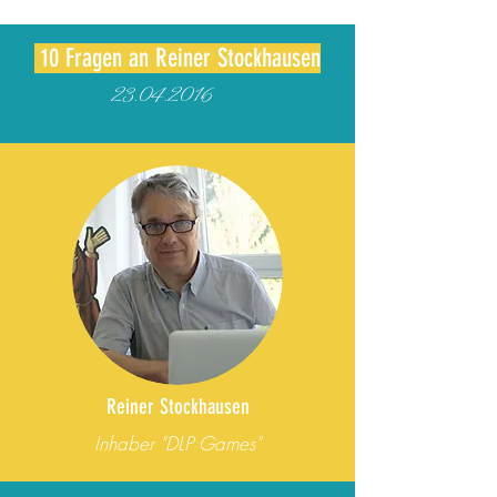
10 Fragen an Reiner Stockhausen
23.04.2016
Reiner Stockhausen
Inhaber "DLP Games"