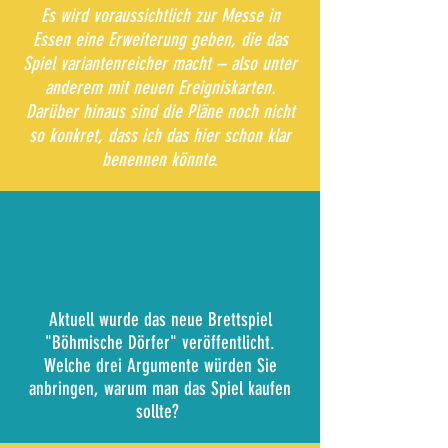
Es wird voraussichtlich zur Messe in
Essen eine Erweiterung geben, die das
Spiel variantenreicher macht – also unter
anderem mit neuen Ereigniskarten.
Darüber hinaus sind die Pläne noch nicht
so konkret, dass ich das hier schon klar
benennen könnte.
Aktuell wurde das neue Brettspiel
"Böhmische Dörfer" veröffentlicht.
Welche drei Argumente würden Sie
anbringen, warum man das Spiel kaufen
sollte?